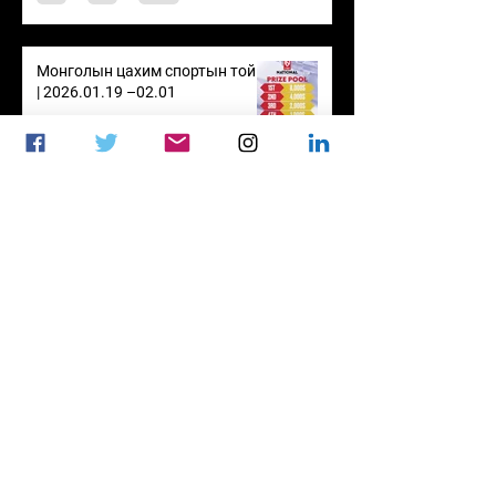
Монголын цахим спортын тойм
| 2026.01.19 –02.01
Feb 2
2 min read
Монголын цахим спортын тойм
| 2026.01.12 –01.18
Jan 19
2 min read
Долоо хоног: Team Zone
дараагийн шатанд өрсөлдөх нь