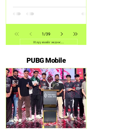
1
/
39
Илүү ихийг эндээс...
PUBG Mobile