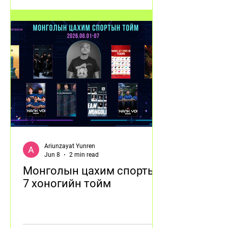
Ariunzayat Yunren
Jun 8
2 min read
Монголын цахим спортын
7 хоногийн тойм