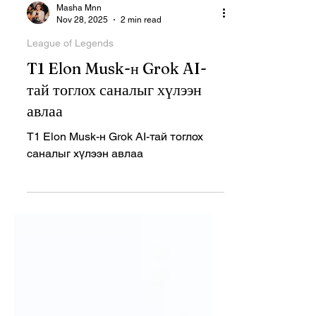
Masha Mnn
Nov 28, 2025
2 min read
League of Legends
T1 Elon Musk-н Grok AI-
тай тоглох саналыг хүлээн
авлаа
T1 Elon Musk-н Grok AI-тай тоглох
саналыг хүлээн авлаа