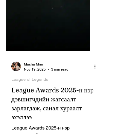
Masha Mnn