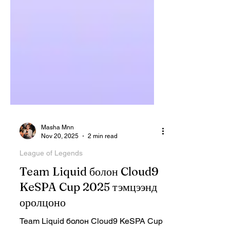
Masha Mnn
Nov 20, 2025
2 min read
League of Legends
Team Liquid болон Cloud9
KeSPA Cup 2025 тэмцээнд