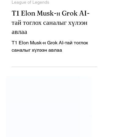
Nov 28, 2025
2 min read
League of Legends
T1 Elon Musk-н Grok AI-
тай тоглох саналыг хүлээн
авлаа
T1 Elon Musk-н Grok AI-тай тоглох
саналыг хүлээн авлаа