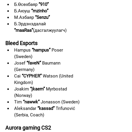
Б.Өсөхбаяр 
“910”
Б.Аюуш 
“mzinho”
М.Азбаяр 
“Senzu”
Б.Эрдэнэдалай 
“maaRaa”
(дасгалжуулагч)
Bleed Esports   
Hampus 
“hampus”
 Poser 
(Sweden)                  
Josef 
“faveN”
 Baumann 
(Germany)                    
Cai 
“CYPHER”
 Watson (United 
Kingdom)                       
Joakim 
“jkaem” 
Myrbostad 
(Norway)                                  
Tim 
“nawwk”
 Jonasson (Sweden)      
Aleksandar 
“kassad”
 Trifunović 
(Serbia, Coach)    
Aurora gaming CS2 