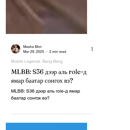
Masha Mnn
Mar 29, 2025
2 min read
Mobile Legends: Bang Bang
MLBB: S36 дээр аль role-д
ямар баатар сонгох вэ?
MLBB: S36 дээр аль role-д ямар
баатар сонгох вэ?