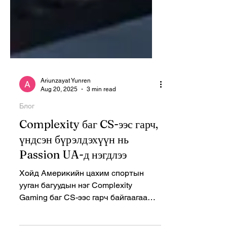
Ariunzayat Yunren
Aug 20, 2025
3 min read
Блог
Complexity баг CS-ээс гарч,
үндсэн бүрэлдэхүүн нь
Passion UA-д нэгдлээ
Хойд Америкийн цахим спортын