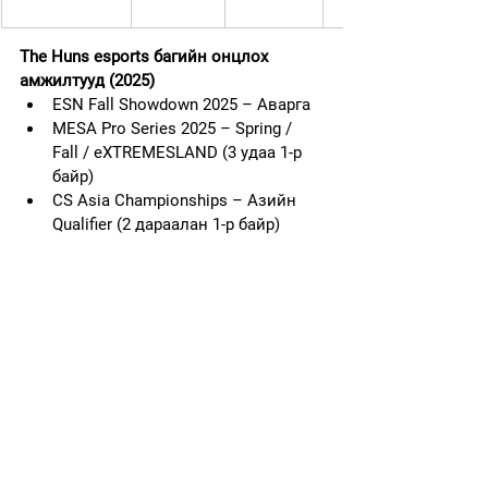
The Huns esports багийн онцлох 
амжилтууд (2025)
ESN Fall Showdown 2025 – Аварга
MESA Pro Series 2025 – Spring / 
Fall / eXTREMESLAND (3 удаа 1-р 
байр)
CS Asia Championships – Азийн 
Qualifier (2 дараалан 1-р байр)