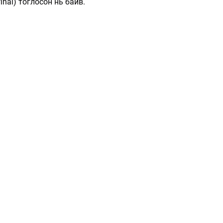
inal) тоглосон нь байв.