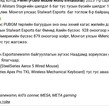
яд хотод 
PMWI (PUBG Mobile World Invitational
) 2023 7-р са
 Allstars Stage-ийн шилдэг 6 баг тус тусын бүсийн шилдэг 1
лөө. 
Монгол улсаас Stalwart Esports  баг тоглож 8-р байран
а
ас PUBGM төрлийн багуудын энэ оны эхний хагас жилийн д
н Stalwart Esports баг Өмнөд Азийн бүсээс  928 оноогоор н
Америкийн бүсээс 879 оноогоор хоёрт, Монгол улсын 4Merica
с тус жагсжээ. 
н Esportsnewsmn байгууллагын зүгээс Наадамд зориулсан 
 Ялагчаар;
(SteelSeries Aerox 5 Wired Mouse)
ries Apex Pro TKL Wireless Mechanical Keyboard) тус тус ава
snewsmn, kr0's conner, MESA, META gaming
н тойм