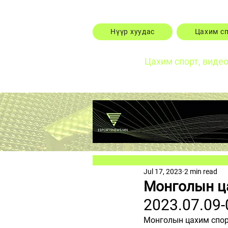
Нүүр хуудас
Цахим с
Цахим спорт, виде
Jul 17, 2023
2 min read
Монголын ц
2023.07.09-
Монголын цахим спор