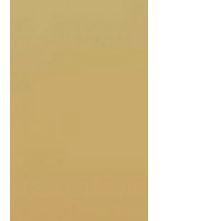
Монголын CS