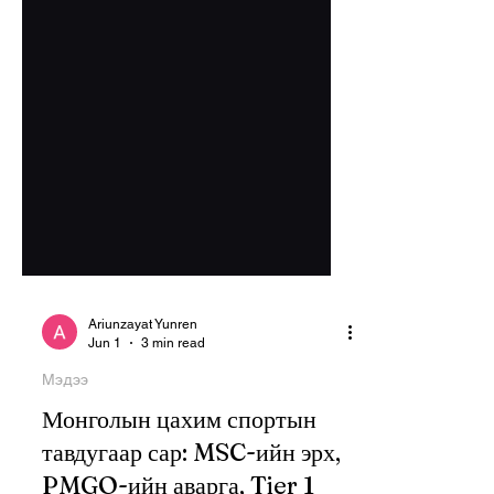
Ariunzayat Yunren
Jun 1
3 min read
Мэдээ
Монголын цахим спортын