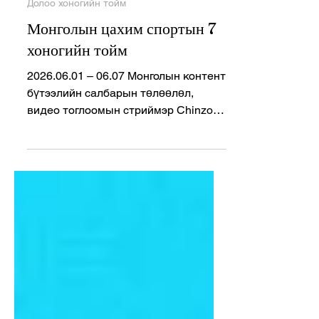
Jun 8
2 min read
Долоо хоногийн тойм
Монголын цахим спортын 7
хоногийн тойм
2026.06.01 – 06.07 Монголын контент
бүтээлийн салбарын төлөөлөл,
видео тоглоомын стриймэр Chinzo
Gaming буюу Д. Чинзориг зуурдаар
таалал төгсөж, тоглоомын болон
стриймингийн нийгэмлэгт уй гашуу
тохиолоо. Esportsnews.mn редакцийн
зүгээс талийгаачийн гэр бүл, төрөл
төрөгсөд, найз нөхөд, үзэгчдэд гүн
эмгэнэл илэрхийлье. Монголын
цахим спортын ертөнцөд өнгөрсөн
долоо хоногт олон улсын
тэмцээнүүд, үндэсний шигшээ багийн