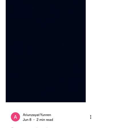
Ariunzayat Yunren