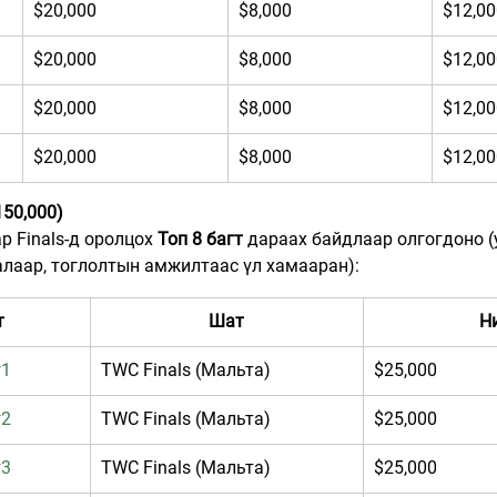
$20,000
$8,000
$12,00
$20,000
$8,000
$12,00
$20,000
$8,000
$12,00
$20,000
$8,000
$12,00
50,000)
 Finals-д оролцох 
Топ 8 багт
 дараах байдлаар олгогдоно (
алаар, тоглолтын амжилтаас үл хамааран):
т
Шат
Н
#1
TWC Finals (Мальта)
$25,000
#2
TWC Finals (Мальта)
$25,000
#3
TWC Finals (Мальта)
$25,000