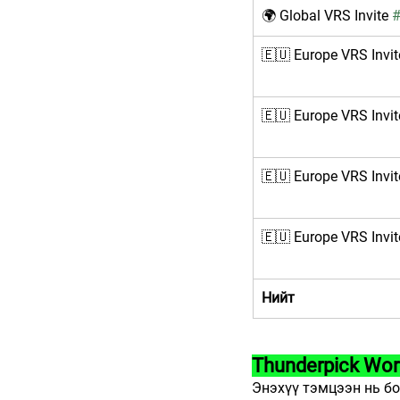
🌍 Global VRS Invite 
🇪🇺 Europe VRS Invit
🇪🇺 Europe VRS Invit
🇪🇺 Europe VRS Invit
🇪🇺 Europe VRS Invit
Нийт
Thunderpick Wor
Энэхүү тэмцээн нь бо