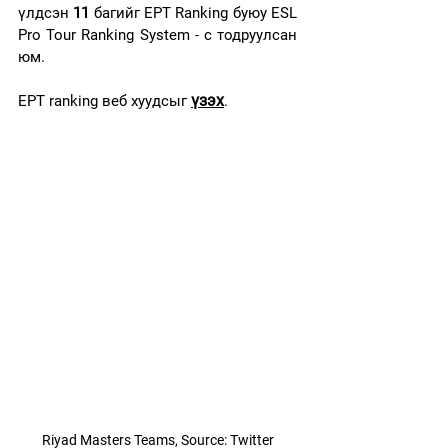
үлдсэн 
11
 багийг EPT Ranking буюу ESL 
Pro Tour Ranking System - с тодруулсан 
юм.
үзэх
EPT ranking веб хуудсыг 
.
Riyad Masters Teams, Source: Twitter