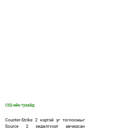
CS2-ийн тухайд:
Counter-Strike 2 нэртэй уг тоглоомыг 
Source 2 хөдөлгүүрт авчирсан 