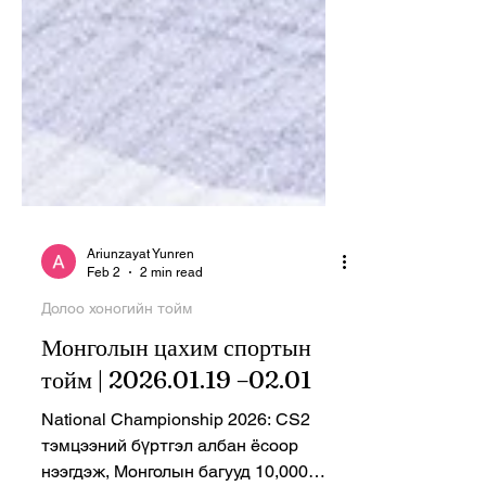
Ariunzayat Yunren
Feb 2
2 min read
Долоо хоногийн тойм
Монголын цахим спортын
тойм | 2026.01.19 –02.01