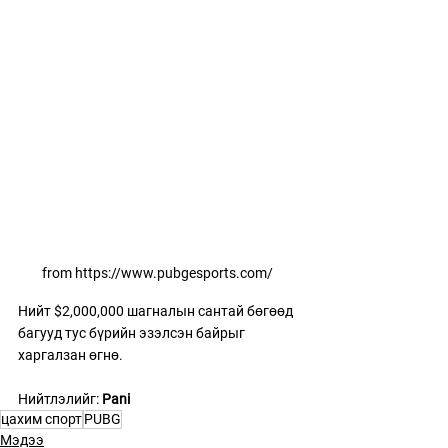
from https://www.pubgesports.com/
Нийт $2,000,000 шагналын сантай бөгөөд 
багууд тус бүрийн эзэлсэн байрыг 
харгалзан өгнө.
Нийтлэлийг: 
Pani
цахим спорт
PUBG
Мэдээ