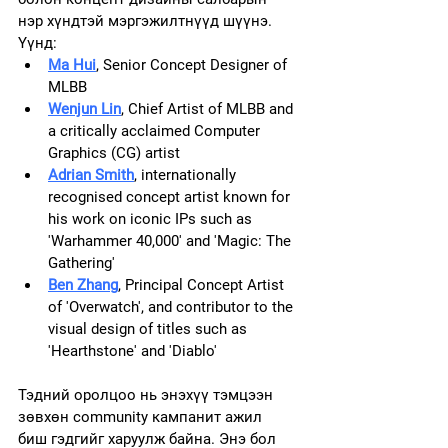
нэр хүндтэй мэргэжилтнүүд шүүнэ. 
Үүнд:
Ma Hui
, Senior Concept Designer of 
MLBB
Wenjun Lin
, Chief Artist of MLBB and 
a critically acclaimed Computer 
Graphics (CG) artist
Adrian Smith
, internationally 
recognised concept artist known for 
his work on iconic IPs such as 
'Warhammer 40,000' and 'Magic: The 
Gathering'
Ben Zhang
, Principal Concept Artist 
of 'Overwatch', and contributor to the 
visual design of titles such as  
'Hearthstone' and 'Diablo'
Тэдний оролцоо нь энэхүү тэмцээн 
зөвхөн community кампанит ажил 
биш гэдгийг харуулж байна. Энэ бол 