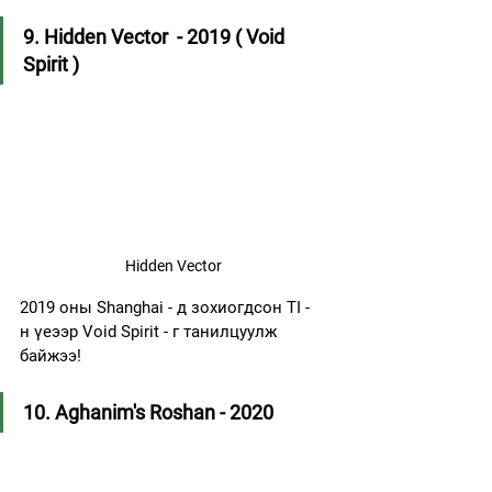
9. Hidden Vector  - 2019 ( Void 
Spirit )
Hidden Vector
2019 оны Shanghai - д зохиогдсон TI - 
н үеээр Void Spirit - г танилцуулж 
байжээ!
10. Aghanim's Roshan - 2020