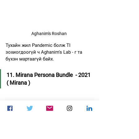
Aghanim's Roshan
Тухайн жил Pandemic болж TI 
зохиогдоогүй ч Aghanim's Lab - г та 
бүхэн мартаагүй байх.
11. Mirana Persona Bundle  - 2021 
( Mirana )