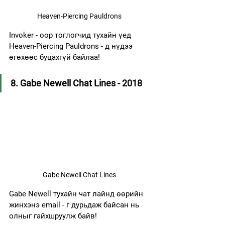
Heaven-Piercing Pauldrons
Invoker - оор тоглогчид тухайн үед 
Heaven-Piercing Pauldrons - д нүдээ 
өгөхөөс буцахгүй байлаа!
8. Gabe Newell Chat Lines - 2018
Gabe Newell Chat Lines
Gabe Newell тухайн чат лайнд өөрийн 
жинхэнэ email - г дурьдаж байсан нь 
олныг гайхшруулж байв!