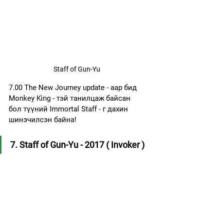
Staff of Gun-Yu
7.00 The New Journey update - аар бид 
Monkey King - тэй танилцаж байсан 
бол түүний Immortal Staff - г дахин 
шинэчилсэн байна!
7. Staff of Gun-Yu - 2017 ( Invoker )