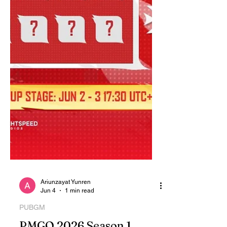
Ariunzayat Yunren
Jun 4
1 min read