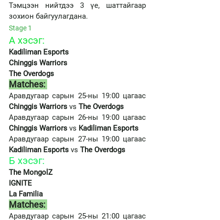
Тэмцээн нийтдээ 3 үе, шаттайгаар 
зохион байгуулагдана. 
Stage 1 
А хэсэг: 
Kadiliman Esports
Chinggis Warriors 
The Overdogs 
Matches: 
Аравдугаар сарын 25-ны 19:00 цагаас 
Chinggis Warriors
 vs 
The Overdogs 
Аравдугаар сарын 26-ны 19:00 цагаас 
Chinggis Warriors
 vs 
Kadiliman Esports 
Аравдугаар сарын 27-ны 19:00 цагаас 
Kadiliman Esports
 vs 
The Overdogs 
Б хэсэг: 
The MongolZ 
IGNITE 
La Familia 
Matches: 
Аравдугаар сарын 25-ны 21:00 цагаас 