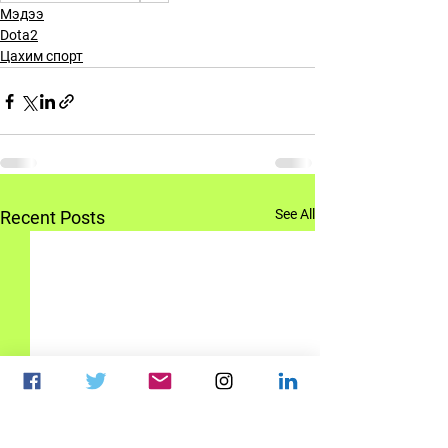
Мэдээ
Dota2
Цахим спорт
See All
Recent Posts