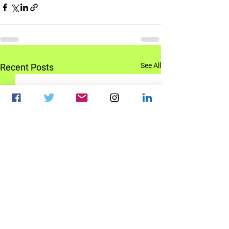
See All
Recent Posts