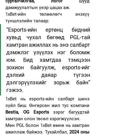
сурталчилгаа, логог
 шууд 
дамжуулалтын үеэр цацах аж.
1xBet-ийн төлөөлөгч энэхүү 
түншлэлийн талаар:
“Esports-ийн ертөнц бидний 
хувьд чухал бөгөөд PGL-тай 
хамтран ажиллах нь энэ салбарт 
дэмжлэг үзүүлэх нэг боломж 
юм. Бид хамтдаа тэмцээн 
зохион байгуулж, esports-ийг 
дэлхий даяар түгээн 
дэлгэрүүлэхийг зорьж байн” 
гэжээ.
1xBet нь esports-ийн салбарт шинэ 
зүйл биш. Өнгөрсөн жил тус компани 
Bestia, OG Esports
 зэрэг багуудтай 
хамтран олон төсөл хэрэгжүүлсэн.
Мөн PGL болон 1xBet өмнө нь хамтран 
ажиллаж байжээ. Тухайлбал, 
2024 оны 