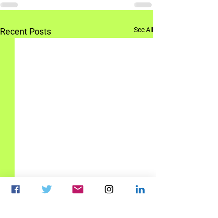
See All
Recent Posts