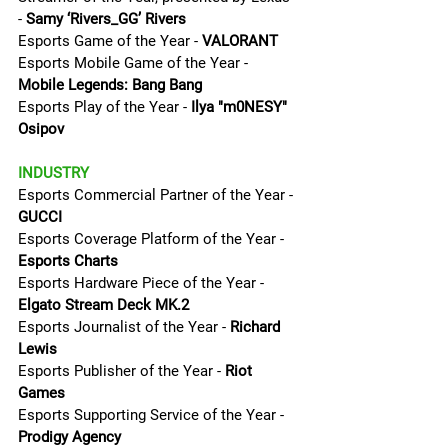
- 
Samy ‘Rivers_GG’ Rivers
Esports Game of the Year - 
VALORANT
Esports Mobile Game of the Year - 
Mobile Legends: Bang Bang
Esports Play of the Year - 
Ilya "m0NESY" 
Osipov
INDUSTRY
Esports Commercial Partner of the Year - 
GUCCI
Esports Coverage Platform of the Year - 
Esports Charts
Esports Hardware Piece of the Year - 
Elgato Stream Deck MK.2
Esports Journalist of the Year - 
Richard 
Lewis
Esports Publisher of the Year - 
Riot 
Games
Esports Supporting Service of the Year - 
Prodigy Agency