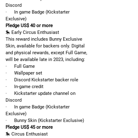
Discord
·      In game Badge (Kickstarter 
Exclusive)
Pledge US$ 40 or more
🎠 Early Circus Enthusiast
This reward includes Bunny Exclusive 
Skin, available for backers only. Digital 
and physical rewards, except Full Game, 
will be available late in 2023, including:
·      Full Game
·      Wallpaper set
·      Discord Kickstarter backer role
·      In-game credit
·      Kickstarter update channel on 
Discord
·      In game Badge (Kickstarter 
Exclusive)
·      Bunny Skin (Kickstarter Exclusive)
Pledge US$ 45 or more
🎠 Circus Enthusiast