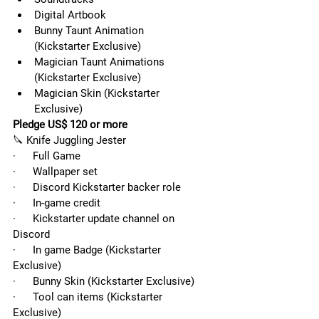
Digital Artbook
Bunny Taunt Animation      
(Kickstarter Exclusive)
Magician Taunt Animations      
(Kickstarter Exclusive)
Magician Skin (Kickstarter      
Exclusive)
Pledge US$ 120 or more
🔪 Knife Juggling Jester
·      Full Game
·      Wallpaper set
·      Discord Kickstarter backer role
·      In-game credit
·      Kickstarter update channel on 
Discord
·      In game Badge (Kickstarter 
Exclusive)
·      Bunny Skin (Kickstarter Exclusive)
·      Tool can items (Kickstarter 
Exclusive)