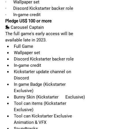
·      Wallpaper set
·      Discord Kickstarter backer role
·      In-game credit
Pledge US$ 100 or more
🎠 
Carousel Captain
The full game's early access will be 
available late in 2023.
Full Game
Wallpaper set
Discord Kickstarter backer role
In-game credit
Kickstarter update channel on      
Discord
In game Badge (Kickstarter      
Exclusive)
Bunny Skin (Kickstarter      Exclusive)
Tool can items (Kickstarter      
Exclusive)
Tool can Kickstarter Exclusive      
Animation & VFX
Soundtracks