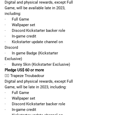
Digital and physical rewards, except Full 
Game, will be available late in 2023, 
including:
·      Full Game
·      Wallpaper set
·      Discord Kickstarter backer role
·      In-game credit
·      Kickstarter update channel on 
Discord
·      In game Badge (Kickstarter 
Exclusive)
·      Bunny Skin (Kickstarter Exclusive)
Pledge US$ 60 or more
🤹‍♂️ Trapeze Troubadour
Digital and physical rewards, except Full 
Game, will be late in 2023, including:
·      Full Game
·      Wallpaper set
·      Discord Kickstarter backer role
·      In-game credit