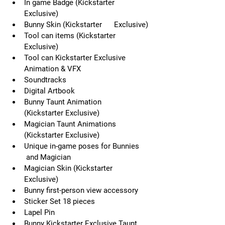
In game Badge (Kickstarter      
Exclusive)
Bunny Skin (Kickstarter      Exclusive)
Tool can items (Kickstarter      
Exclusive)
Tool can Kickstarter Exclusive      
Animation & VFX
Soundtracks
Digital Artbook
Bunny Taunt Animation      
(Kickstarter Exclusive)
Magician Taunt Animations      
(Kickstarter Exclusive)
Unique in-game poses for Bunnies     
 and Magician
Magician Skin (Kickstarter      
Exclusive)
Bunny first-person view accessory
Sticker Set 18 pieces
Lapel Pin
Bunny Kickstarter Exclusive Taunt      