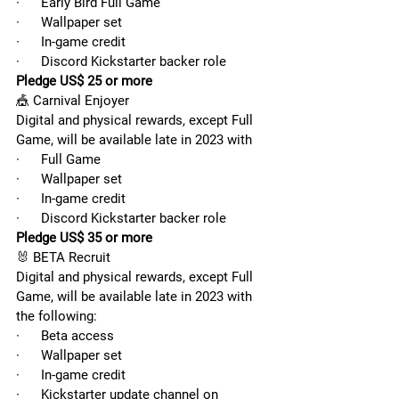
·      Early Bird Full Game
·      Wallpaper set
·      In-game credit
·      Discord Kickstarter backer role
Pledge US$ 25 or more
🎪 Carnival Enjoyer
Digital and physical rewards, except Full 
Game, will be available late in 2023 with
·      Full Game
·      Wallpaper set
·      In-game credit
·      Discord Kickstarter backer role
Pledge US$ 35 or more
🐰 BETA Recruit
Digital and physical rewards, except Full 
Game, will be available late in 2023 with 
the following: 
·      Beta access
·      Wallpaper set
·      In-game credit
·      Kickstarter update channel on 