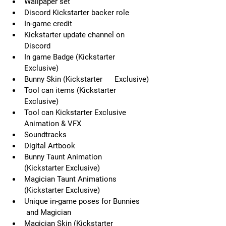
Wallpaper set
Discord Kickstarter backer role
In-game credit
Kickstarter update channel on      
Discord
In game Badge (Kickstarter      
Exclusive)
Bunny Skin (Kickstarter      Exclusive)
Tool can items (Kickstarter      
Exclusive)
Tool can Kickstarter Exclusive      
Animation & VFX
Soundtracks
Digital Artbook
Bunny Taunt Animation      
(Kickstarter Exclusive)
Magician Taunt Animations      
(Kickstarter Exclusive)
Unique in-game poses for Bunnies     
 and Magician
Magician Skin (Kickstarter      