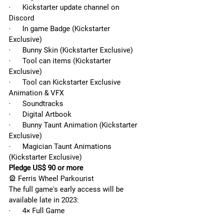
·      Kickstarter update channel on 
Discord
·      In game Badge (Kickstarter 
Exclusive)
·      Bunny Skin (Kickstarter Exclusive)
·      Tool can items (Kickstarter 
Exclusive)
·      Tool can Kickstarter Exclusive 
Animation & VFX
·      Soundtracks
·      Digital Artbook
·      Bunny Taunt Animation (Kickstarter 
Exclusive)
·      Magician Taunt Animations 
(Kickstarter Exclusive)
Pledge US$ 90 or more
🎡 Ferris Wheel Parkourist
The full game's early access will be 
available late in 2023:
·      4× Full Game