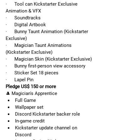
·      Tool can Kickstarter Exclusive 
Animation & VFX
·      Soundtracks
·      Digital Artbook
·      Bunny Taunt Animation (Kickstarter 
Exclusive)
·      Magician Taunt Animations 
(Kickstarter Exclusive)
·      Magician Skin (Kickstarter Exclusive)
·      Bunny first-person view accessory
·      Sticker Set 18 pieces
·      Lapel Pin
Pledge US$ 150 or more
🎩 Magician's Apprentice
Full Game
Wallpaper set
Discord Kickstarter backer role
In-game credit
Kickstarter update channel on      
Discord