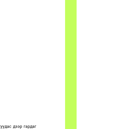
уудас дээр гардаг 