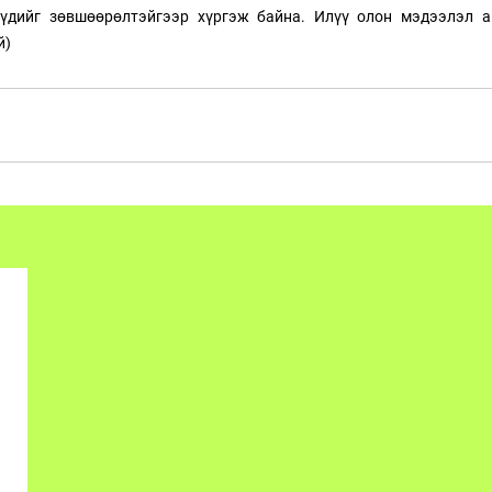
үдийг зөвшөөрөлтэйгээр хүргэж байна. Илүү олон мэдээлэл а
й)