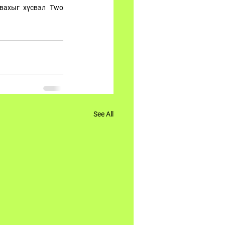
вахыг хүсвэл Two 
See All