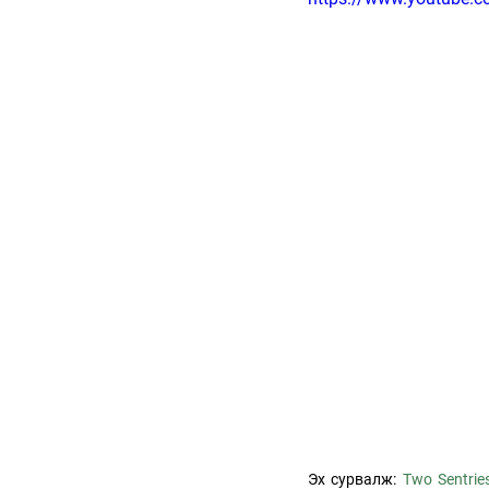
Эх сурвалж: 
Two Sentrie