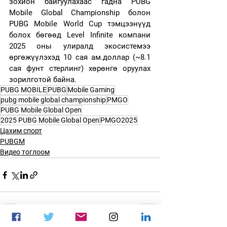
зохион байгуулахаас гадна PUBG 
Mobile Global Championship болон 
PUBG Mobile World Cup тэмцээнүүд 
болох бөгөөд Level Infinite компани 
2025 оны улиралд экосистемээ 
өргөжүүлэхэд 10 сая ам.доллар (~8.1 
сая фунт стерлинг) хөрөнгө оруулах 
зорилготой байна.
PUBG MOBILE
PUBG
Mobile Gaming
pubg mobile global championship
PMGO
PUBG Mobile Global Open
2025 PUBG Mobile Global Open
PMGO2025
Цахим спорт
PUBGM
Видео тоглоом