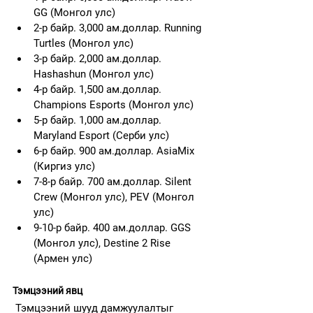
GG (Монгол улс)
2-р байр. 3,000 ам.доллар. Running 
Turtles (Монгол улс)
3-р байр. 2,000 ам.доллар. 
Hashashun (Монгол улс)
4-р байр. 1,500 ам.доллар. 
Champions Esports (Монгол улс)
5-р байр. 1,000 ам.доллар. 
Maryland Esport (Серби улс)
6-р байр. 900 ам.доллар. AsiaMix 
(Киргиз улс)
7-8-р байр. 700 ам.доллар. Silent 
Crew (Монгол улс), PEV (Монгол 
улс)
9-10-р байр. 400 ам.доллар. GGS 
(Монгол улс), Destine 2 Rise 
(Армен улс)
Тэмцээний явц
 Тэмцээний шууд дамжуулалтыг