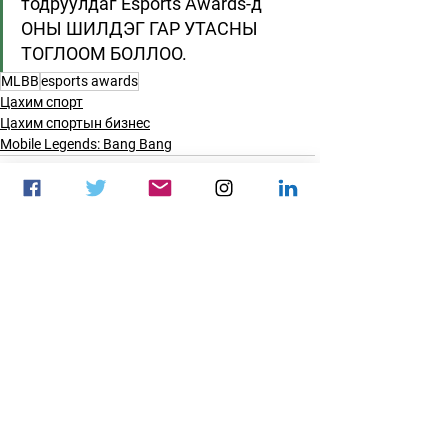
тодруулдаг Esports Awards-д 
ОНЫ ШИЛДЭГ ГАР УТАСНЫ 
ТОГЛООМ БОЛЛОО.
MLBB
esports awards
Цахим спорт
Цахим спортын бизнес
Mobile Legends: Bang Bang
See All
Recent Posts