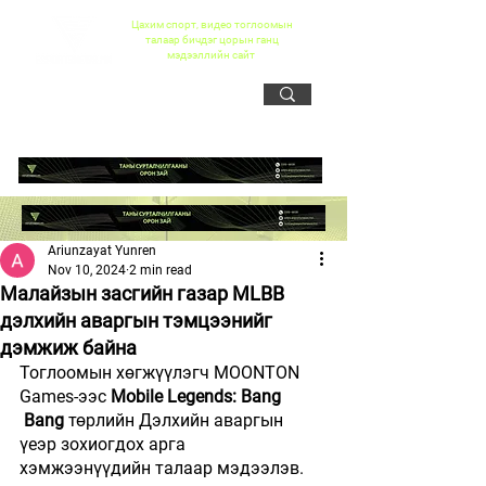
Цахим спорт, видео тоглоомын
талаар бичдэг цорын ганц
мэдээллийн сайт
Ariunzayat Yunren
Nov 10, 2024
2 min read
Малайзын засгийн газар MLBB
дэлхийн аваргын тэмцээнийг
дэмжиж байна
Тоглоомын хөгжүүлэгч MOONTON 
Games-ээс 
Mobile Legends: Bang 
 Bang
 төрлийн Дэлхийн аваргын 
үеэр зохиогдох арга 
хэмжээнүүдийн талаар мэдээлэв.