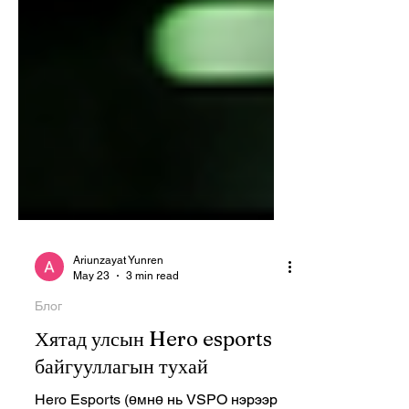
Ariunzayat Yunren
May 23
3 min read
Блог
Хятад улсын Hero esports
байгууллагын тухай