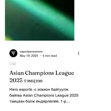
esportsenewsmn
May 19, 2025
4 min read
CS2
Asian Champions League
2025 тэмцээн