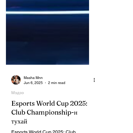
Masha Mnn
Jun 6, 2025
2 min read
Мэдээ