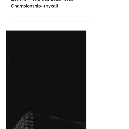
Esports World Cup 2025:
Club Championship-н
тухай
Esports World Cup 2025: Club
Championship-н тухай