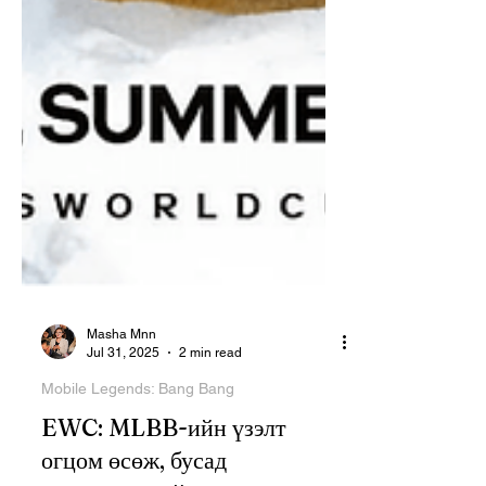
Masha Mnn
Jul 31, 2025
2 min read
Mobile Legends: Bang Bang
EWC: MLBB-ийн үзэлт