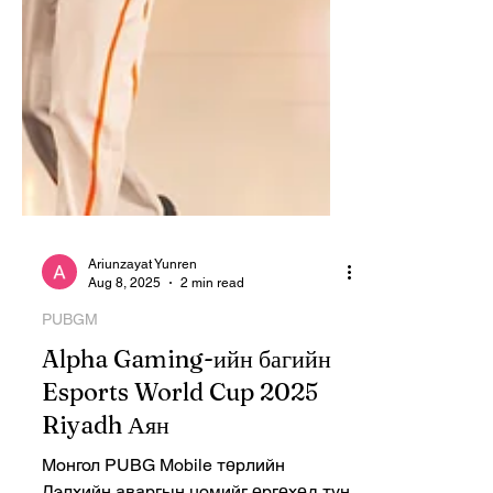
Ariunzayat Yunren
Aug 8, 2025
2 min read
PUBGM
Alpha Gaming-ийн багийн
Esports World Cup 2025
Riyadh Аян