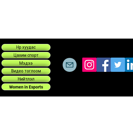
Нүүр хуудас
Цахим спорт
Мэдээ
Видео тоглоом
Нийтлэл
Women in Esports