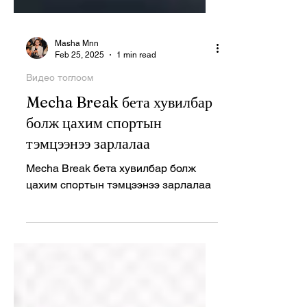
Masha Mnn
Feb 25, 2025
1 min read
Видео тоглоом
Mecha Break бета хувилбар
болж цахим спортын
тэмцээнээ зарлалаа
Mecha Break бета хувилбар болж
цахим спортын тэмцээнээ зарлалаа