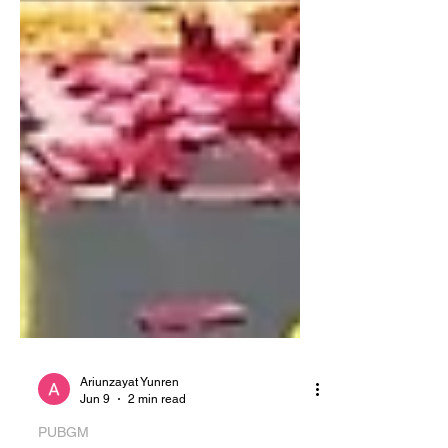
Ariunzayat Yunren
Jun 9
2 min read