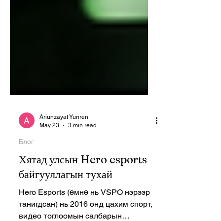
Ariunzayat Yunren
May 23
3 min read
Блог
Хятад улсын Hero esports
байгууллагын тухай
Hero Esports (өмнө нь VSPO нэрээр