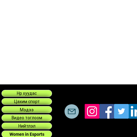
Нүүр хуудас
Цахим спорт
Мэдээ
Видео тоглоом
Нийтлэл
Women in Esports