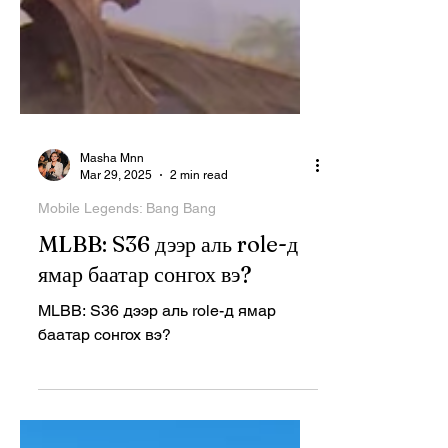
Masha Mnn
Mar 29, 2025
2 min read
Mobile Legends: Bang Bang
MLBB: S36 дээр аль role-д
ямар баатар сонгох вэ?
MLBB: S36 дээр аль role-д ямар
баатар сонгох вэ?