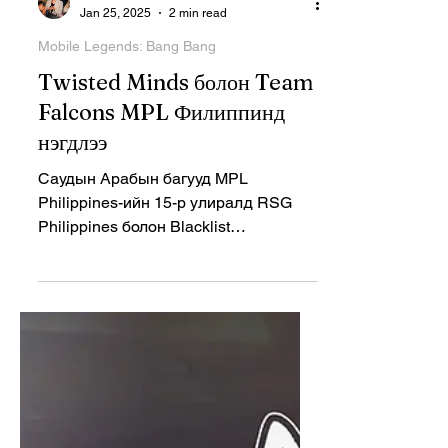
Masha Mnn
Jan 25, 2025
2 min read
Mobile Legends: Bang Bang
Twisted Minds болон Team
Falcons MPL Филиппинд
нэгдлээ
Саудын Арабын багууд MPL
Philippines-ийн 15-р улиралд RSG
Philippines болон Blacklist