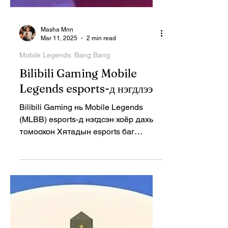
Masha Mnn
Mar 11, 2025
2 min read
Mobile Legends: Bang Bang
Bilibili Gaming Mobile
Legends esports-д нэгдлээ
Bilibili Gaming нь Mobile Legends
(MLBB) esports-д нэгдсэн хоёр дахь
томоохон Хятадын esports баг
боллоо.