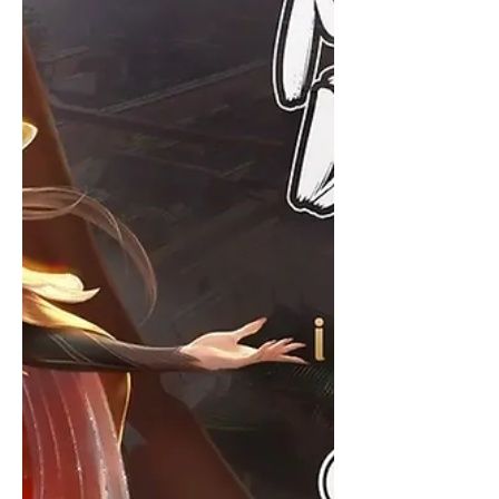
International багуудыг орлох болно.