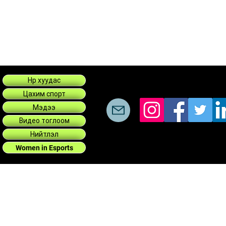
Нүүр хуудас
Цахим спорт
Мэдээ
Видео тоглоом
Нийтлэл
Women in Esports