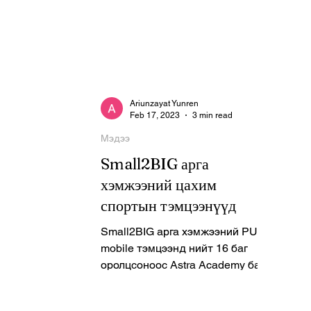
Ariunzayat Yunren
Feb 17, 2023
3 min read
Мэдээ
Small2BIG арга
хэмжээний цахим
спортын тэмцээнүүд
Small2BIG арга хэмжээний PUBG
mobile тэмцээнд нийт 16 баг
оролцсоноос Astra Academy баг
аваргалж ₮1,600,000 IHC E-
Sports1st Runner Up ₮1,000