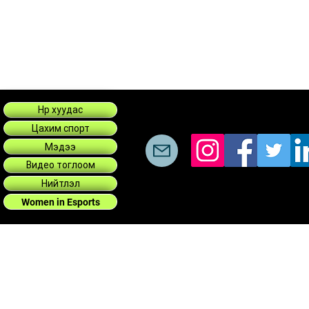
Нүүр хуудас
Цахим спорт
Мэдээ
Видео тоглоом
Нийтлэл
Women in Esports