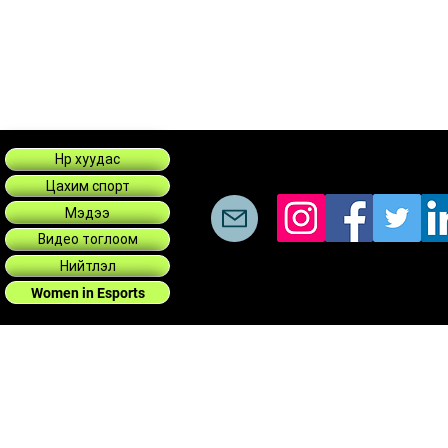
Нүүр хуудас
Цахим спорт
Мэдээ
Видео тоглоом
Нийтлэл
Women in Esports