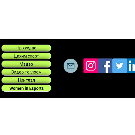
Нүүр хуудас
Цахим спорт
Мэдээ
Видео тоглоом
Нийтлэл
Women in Esports