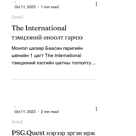
-
Oct 11, 2023
1 min read
Dota2
The International
тэмцээний оноолт гарчээ
Монгол цагаар Баасан гаригийн
шөнийн 1 цагт The International
тэмцээний хэсгийн шатны тоглолтууд
эхлэх билээ.