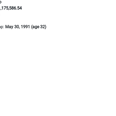
o
,175,586.54
р: 
May 30, 1991 (age 32)