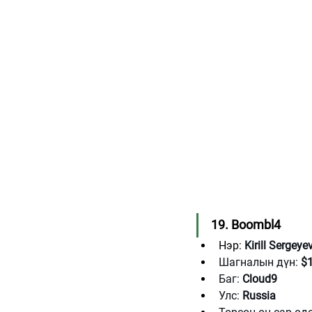
19. Boombl4
Нэр: 
Kirill Sergeye
Шагналын дүн: 
$1
Баг: 
Cloud9
Улс: 
Russia