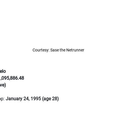
Courtesy: Sase the Netrunner
elo
,095,886.48
ve)
р: 
January 24, 1995 (age 28)