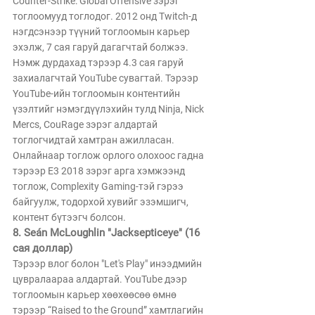
Counter-Strike: Global Offensive зэрэг 
тоглоомууд тоглодог. 2012 онд Twitch-д 
нэгдсэнээр түүний тоглоомын карьер 
эхэлж, 7 сая гаруй дагагчтай болжээ. 
Нэмж дурдахад тэрээр 4.3 сая гаруй 
захиалагчтай YouTube сувагтай. Тэрээр 
YouTube-ийн тоглоомын контентийн 
үзэлтийг нэмэгдүүлэхийн тулд Ninja, Nick 
Mercs, CouRage зэрэг алдартай 
тоглогчидтай хамтран ажилласан. 
Онлайнаар тоглож орлого олохоос гадна 
тэрээр E3 2018 зэрэг арга хэмжээнд 
тоглож, Complexity Gaming-тэй гэрээ 
байгуулж, тодорхой хувийг эзэмшигч, 
контент бүтээгч болсон.
8. Seán McLoughlin "Jacksepticeye" (16 
сая доллар)
Тэрээр влог болон "Let's Play" инээдмийн 
цувралаараа алдартай. YouTube дээр 
тоглоомын карьер хөөхөөсөө өмнө 
тэрээр “Raised to the Ground” хамтлагийн 