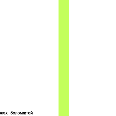
влэх боломжтой 