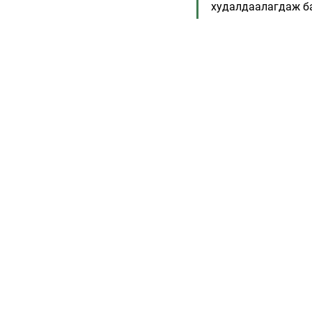
худалдаалагдаж б