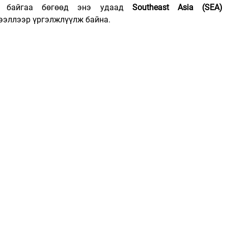
ж байгаа бөгөөд энэ удаад 
Southeast Asia (SEA)
 
эллээр үргэлжлүүлж байна.