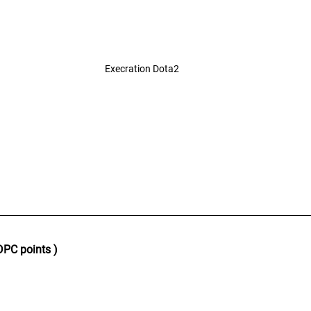
Execration Dota2
 DPC points )