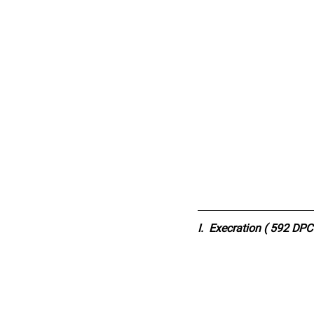
I.  Execration ( 592 DPC